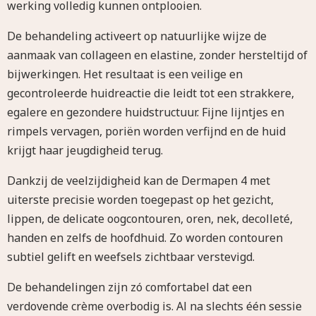
werking volledig kunnen ontplooien.
De behandeling activeert op natuurlijke wijze de
aanmaak van collageen en elastine, zonder hersteltijd of
bijwerkingen. Het resultaat is een veilige en
gecontroleerde huidreactie die leidt tot een strakkere,
egalere en gezondere huidstructuur. Fijne lijntjes en
rimpels vervagen, poriën worden verfijnd en de huid
krijgt haar jeugdigheid terug.
Dankzij de veelzijdigheid kan de Dermapen 4 met
uiterste precisie worden toegepast op het gezicht,
lippen, de delicate oogcontouren, oren, nek, decolleté,
handen en zelfs de hoofdhuid. Zo worden contouren
subtiel gelift en weefsels zichtbaar verstevigd.
De behandelingen zijn zó comfortabel dat een
verdovende crème overbodig is. Al na slechts één sessie