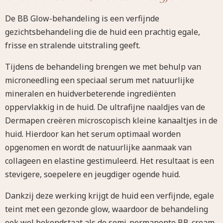
De BB Glow-behandeling is een verfijnde
gezichtsbehandeling die de huid een prachtig egale,
frisse en stralende uitstraling geeft.
Tijdens de behandeling brengen we met behulp van
microneedling een speciaal serum met natuurlijke
mineralen en huidverbeterende ingrediënten
oppervlakkig in de huid. De ultrafijne naaldjes van de
Dermapen creëren microscopisch kleine kanaaltjes in de
huid. Hierdoor kan het serum optimaal worden
opgenomen en wordt de natuurlijke aanmaak van
collageen en elastine gestimuleerd. Het resultaat is een
stevigere, soepelere en jeugdiger ogende huid.
Dankzij deze werking krijgt de huid een verfijnde, egale
teint met een gezonde glow, waardoor de behandeling
ook wel bekendstaat als de semi-permanente BB-cream.